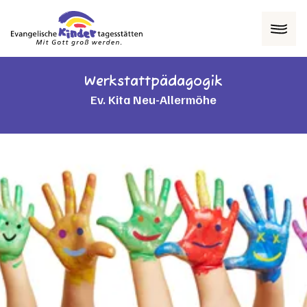
Menü
Werkstattpädagogik
Ev. Kita Neu-Allermöhe